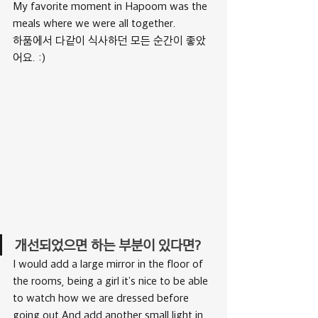
My favorite moment in Hapoom was the 
meals where we were all together.
하품에서 다같이 식사하던 모든 순간이 좋았
어요. :)
개선되었으면 하는 부분이 있다면?
I would add a large mirror in the floor of 
the rooms, being a girl it’s nice to be able 
to watch how we are dressed before 
going out.And add another small light in 