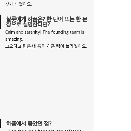
찾게 되었어요.
샬롯에게 하품은? 한 단어 또는 한 문
장으로 설명한다면?
Calm and serenity! The founding team is 
amazing.
고요하고 평온함! 특히 하품 팀이 놀라웠어요.​
하품에서 좋았던 점?