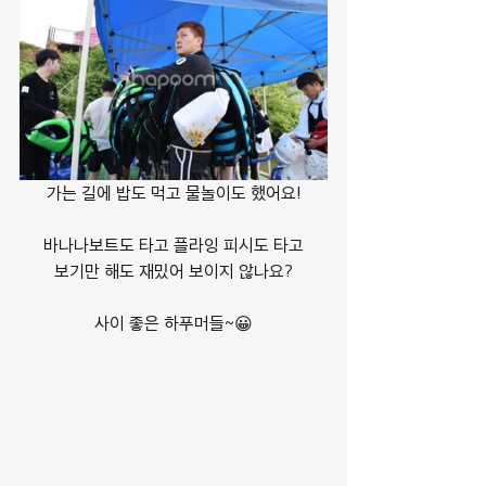
가는 길에 밥도 먹고 물놀이도 했어요!
바나나보트도 타고 플라잉 피시도 타고
보기만 해도 재밌어 보이지 않나요?
사이 좋은 하푸머들~😀