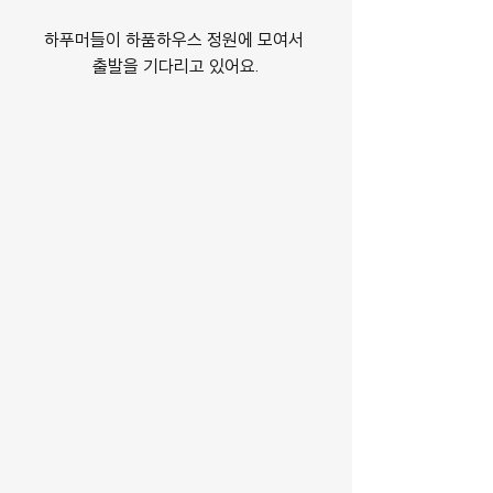
하푸머들이 하품하우스 정원에 모여서 
출발을 기다리고 있어요.