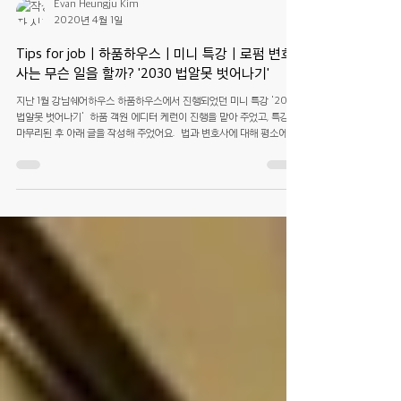
Evan Heungju Kim
2020년 4월 1일
Tips for jobㅣ하품하우스ㅣ미니 특강ㅣ로펌 변호
사는 무슨 일을 할까? '2030 법알못 벗어나기'
지난 1월 강남쉐어하우스 하품하우스에서 진행되었던 미니 특강 '2030
법알못 벗어나기' ​ 하품 객원 에디터 케런이 진행을 맡아 주었고, 특강이
마무리된 후 아래 글을 작성해 주었어요. ​ 법과 변호사에 대해 평소에 접
하기 어려웠던 크고 작은...